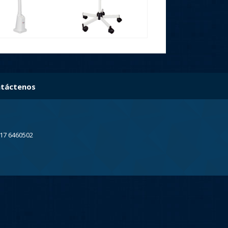
táctenos
317 6460502