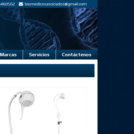
 6460502
biomedicosasociados@gmail.com
Marcas
Servicios
Contáctenos